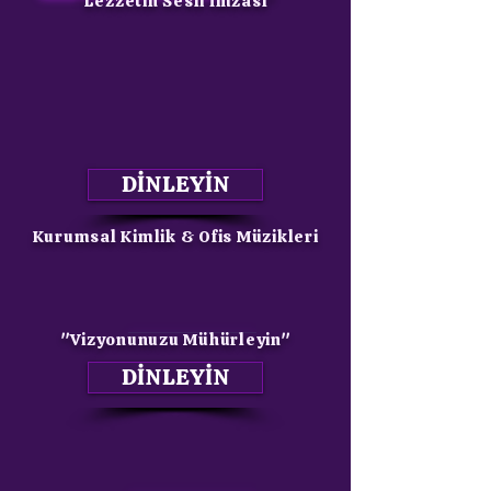
"Lezzetin Sesli İmzası"
DİNLEYİN
Kurumsal Kimlik & Ofis Müzikleri
"Vizyonunuzu Mühürleyin"
DİNLEYİN