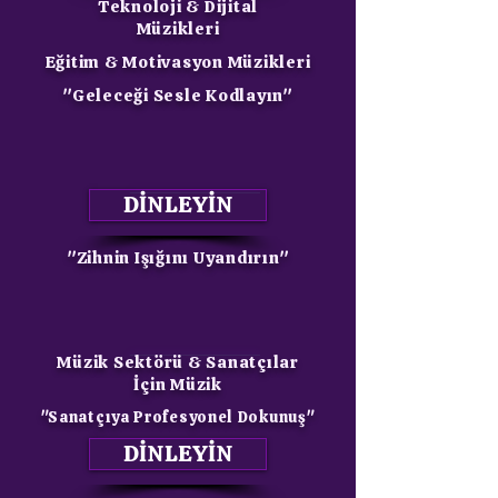
Teknoloji & Dijital
Müzikleri
Eğitim & Motivasyon Müzikleri
"Geleceği Sesle Kodlayın"
DİNLEYİN
"Zihnin Işığını Uyandırın"
Müzik Sektörü & Sanatçılar
İçin Müzik
"Sanatçıya Profesyonel Dokunuş"
DİNLEYİN