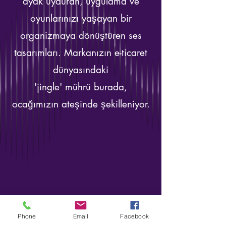
ayak uyduran, uygulama ve
oyunlarınızı yaşayan bir
organizmaya dönüştüren ses
tasarımları. Markanızın e-ticaret
dünyasındaki
'jingle' mührü burada,
ocağımızın ateşinde şekilleniyor.
Phone
Email
Facebook