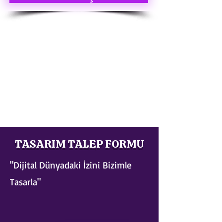
TASARIM TALEP FORMU
"Dijital Dünyadaki İzini Bizimle
Tasarla"