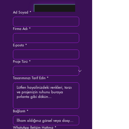
Ad Soyad
*
Firma Adı
*
E-posta
*
Proje Türü
*
Tasarımınızı Tarif Edin
*
Bağlantı
*
WhatsApp İletişim Hattınız
*