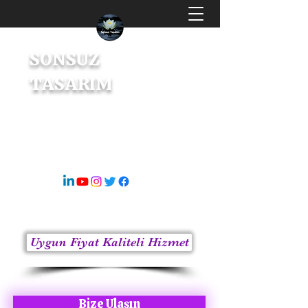
SONSUZ
TASARIM
Dijital Tasarım & İçerik Üretici
s8sonsuz@gmail.com
05363414675
Uygun Fiyat Kaliteli Hizmet
Bize Ulaşın