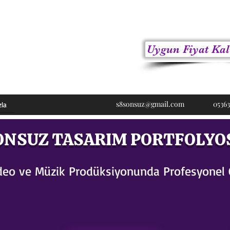
Uygun Fiyat Kal
ici
s8sonsuz@gmail.com
05363
zla
ONSUZ TASARIM PORTFOLYO
Video ve Müzik Prodüksiyonunda Profesyonel