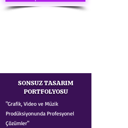
SONSUZ TASARIM
PORTFOLYOSU
"Grafik, Video ve Müzik
Prodüksiyonunda Profesyonel
Çözümler"