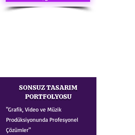
SONSUZ TASARIM
PORTFOLYOSU
"Grafik, Video ve Müzik
Prodüksiyonunda Profesyonel
Çözümler"