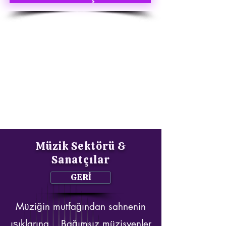
Müzik Sektörü &
Sanatçılar
GERİ
Müziğin mutfağından sahnenin
ışıklarına... Bağımsız müzisyenler