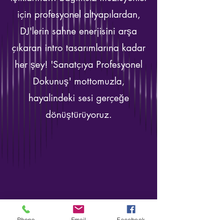
için profesyonel altyapılardan,
DJ'lerin sahne enerjisini arşa
çıkaran intro tasarımlarına kadar
her şey! 'Sanatçıya Profesyonel
Dokunuş' mottomuzla,
hayalindeki sesi gerçeğe
dönüştürüyoruz.
Phone
Email
Facebook