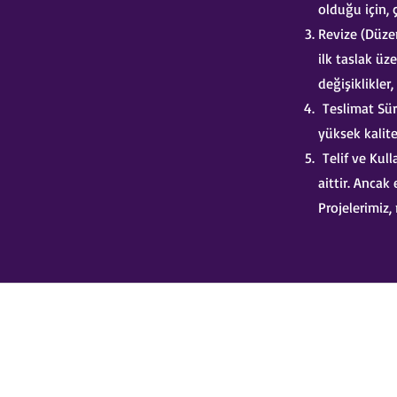
olduğu için, 
Revize (Düzen
ilk taslak üz
değişiklikler,
Teslimat Süre
yüksek kalite
Telif ve Kul
aittir. Ancak
Projelerimiz,