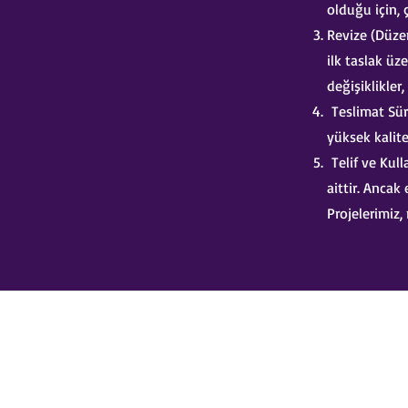
olduğu için, 
Revize (Düzen
ilk taslak üz
değişiklikler,
Teslimat Süre
yüksek kalite
Telif ve Kul
aittir. Ancak
Projelerimiz,