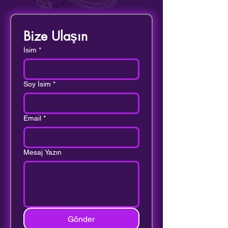
Bize Ulaşın
İsim
*
Soy İsim
*
Email
*
Mesaj Yazın
Gönder