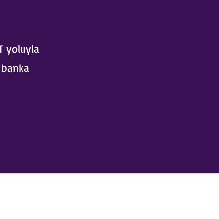
T yoluyla
a banka