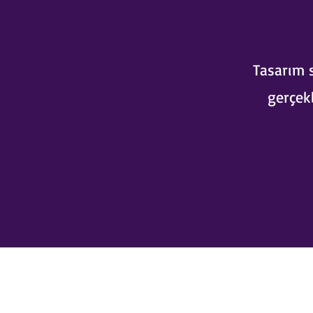
Tasarım 
gerçekl