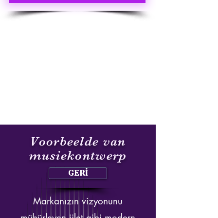
Voorbeelde van
musiekontwerp
GERİ
Markanızın vizyonunu
mühürleyen jilet gibi modern