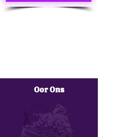
Oor Ons